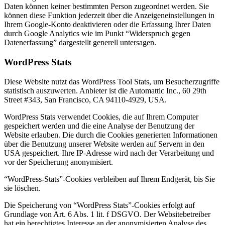
Daten können keiner bestimmten Person zugeordnet werden. Sie
können diese Funktion jederzeit über die Anzeigeneinstellungen in
Ihrem Google-Konto deaktivieren oder die Erfassung Ihrer Daten
durch Google Analytics wie im Punkt “Widerspruch gegen
Datenerfassung” dargestellt generell untersagen.
WordPress Stats
Diese Website nutzt das WordPress Tool Stats, um Besucherzugriffe
statistisch auszuwerten. Anbieter ist die Automattic Inc., 60 29th
Street #343, San Francisco, CA 94110-4929, USA.
WordPress Stats verwendet Cookies, die auf Ihrem Computer
gespeichert werden und die eine Analyse der Benutzung der
Website erlauben. Die durch die Cookies generierten Informationen
über die Benutzung unserer Website werden auf Servern in den
USA gespeichert. Ihre IP-Adresse wird nach der Verarbeitung und
vor der Speicherung anonymisiert.
“WordPress-Stats”-Cookies verbleiben auf Ihrem Endgerät, bis Sie
sie löschen.
Die Speicherung von “WordPress Stats”-Cookies erfolgt auf
Grundlage von Art. 6 Abs. 1 lit. f DSGVO. Der Websitebetreiber
hat ein berechtigtes Interesse an der anonymisierten Analyse des