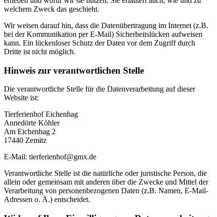
erheben und wofür wir sie nutzen. Sie erläutert auch, wie und zu
welchem Zweck das geschieht.
Wir weisen darauf hin, dass die Datenübertragung im Internet (z.B.
bei der Kommunikation per E-Mail) Sicherheitslücken aufweisen
kann. Ein lückenloser Schutz der Daten vor dem Zugriff durch
Dritte ist nicht möglich.
Hinweis zur verantwortlichen Stelle
Die verantwortliche Stelle für die Datenverarbeitung auf dieser
Website ist:
Tierferienhof Eichenhag
Annedörte Köhler
Am Eichenhag 2
17440 Zemitz
E-Mail: tierferienhof@gmx.de
Verantwortliche Stelle ist die natürliche oder juristische Person, die
allein oder gemeinsam mit anderen über die Zwecke und Mittel der
Verarbeitung von personenbezogenen Daten (z.B. Namen, E-Mail-
Adressen o. Ä.) entscheidet.