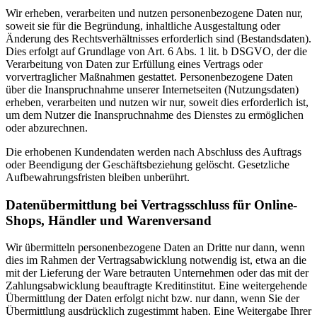
Wir erheben, verarbeiten und nutzen personenbezogene Daten nur,
soweit sie für die Begründung, inhaltliche Ausgestaltung oder
Änderung des Rechtsverhältnisses erforderlich sind (Bestandsdaten).
Dies erfolgt auf Grundlage von Art. 6 Abs. 1 lit. b DSGVO, der die
Verarbeitung von Daten zur Erfüllung eines Vertrags oder
vorvertraglicher Maßnahmen gestattet. Personenbezogene Daten
über die Inanspruchnahme unserer Internetseiten (Nutzungsdaten)
erheben, verarbeiten und nutzen wir nur, soweit dies erforderlich ist,
um dem Nutzer die Inanspruchnahme des Dienstes zu ermöglichen
oder abzurechnen.
Die erhobenen Kundendaten werden nach Abschluss des Auftrags
oder Beendigung der Geschäftsbeziehung gelöscht. Gesetzliche
Aufbewahrungsfristen bleiben unberührt.
Datenübermittlung bei Vertragsschluss für Online-
Shops, Händler und Warenversand
Wir übermitteln personenbezogene Daten an Dritte nur dann, wenn
dies im Rahmen der Vertragsabwicklung notwendig ist, etwa an die
mit der Lieferung der Ware betrauten Unternehmen oder das mit der
Zahlungsabwicklung beauftragte Kreditinstitut. Eine weitergehende
Übermittlung der Daten erfolgt nicht bzw. nur dann, wenn Sie der
Übermittlung ausdrücklich zugestimmt haben. Eine Weitergabe Ihrer