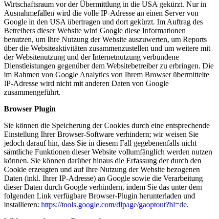
Wirtschaftsraum vor der Übermittlung in die USA gekürzt. Nur in
Ausnahmefällen wird die volle IP-Adresse an einen Server von
Google in den USA übertragen und dort gekürzt. Im Auftrag des
Betreibers dieser Website wird Google diese Informationen
benutzen, um Ihre Nutzung der Website auszuwerten, um Reports
über die Websiteaktivitäten zusammenzustellen und um weitere mit
der Websitenutzung und der Internetnutzung verbundene
Dienstleistungen gegenüber dem Websitebetreiber zu erbringen. Die
im Rahmen von Google Analytics von Ihrem Browser übermittelte
IP-Adresse wird nicht mit anderen Daten von Google
zusammengeführt.
Browser Plugin
Sie können die Speicherung der Cookies durch eine entsprechende
Einstellung Ihrer Browser-Software verhindern; wir weisen Sie
jedoch darauf hin, dass Sie in diesem Fall gegebenenfalls nicht
sämtliche Funktionen dieser Website vollumfänglich werden nutzen
können. Sie können darüber hinaus die Erfassung der durch den
Cookie erzeugten und auf Ihre Nutzung der Website bezogenen
Daten (inkl. Ihrer IP-Adresse) an Google sowie die Verarbeitung
dieser Daten durch Google verhindern, indem Sie das unter dem
folgenden Link verfügbare Browser-Plugin herunterladen und
installieren:
https://tools.google.com/dlpage/gaoptout?hl=de
.