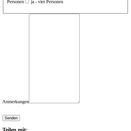
Personen
ja - vier Personen
Anmerkungen
Senden
Teilen mit: