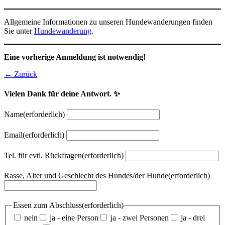
Allgemeine Informationen zu unseren Hundewanderungen finden
Sie unter
Hundewanderung
.
Eine vorherige Anmeldung ist notwendig!
← Zurück
Vielen Dank für deine Antwort. ✨
Name
(erforderlich)
Email
(erforderlich)
Tel. für evtl. Rückfragen
(erforderlich)
Rasse, Alter und Geschlecht des Hundes/der Hunde
(erforderlich)
Essen zum Abschluss
(erforderlich)
nein
ja - eine Person
ja - zwei Personen
ja - drei