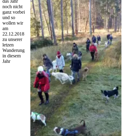
das Jahr
noch nicht
ganz vorbei
und so
wollen wir
am
22.12.2018
zu unserer
letzen
Wanderung
in diesem
Jahr