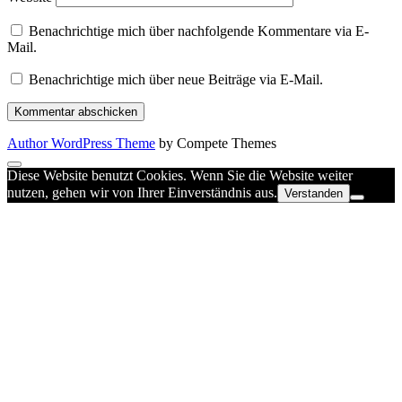
Benachrichtige mich über nachfolgende Kommentare via E-
Mail.
Benachrichtige mich über neue Beiträge via E-Mail.
Author WordPress Theme
by Compete Themes
Scroll
Diese Website benutzt Cookies. Wenn Sie die Website weiter
to
nutzen, gehen wir von Ihrer Einverständnis aus.
Verstanden
the
top